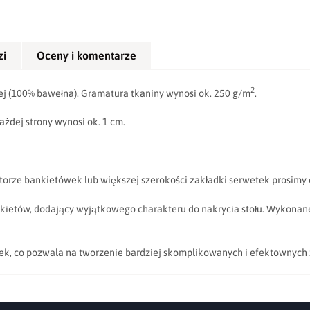
zi
Oceny i komentarze
2
ej (100% bawełna). Gramatura tkaniny wynosi ok. 250 g/m
.
żdej strony wynosi ok. 1 cm.
torze bankietówek lub większej szerokości zakładki serwetek prosimy 
nkietów, dodający wyjątkowego charakteru do nakrycia stołu. Wykonane 
etek, co pozwala na tworzenie bardziej skomplikowanych i efektownych 