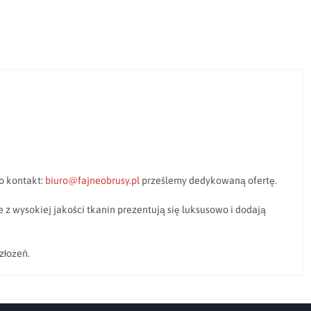
o kontakt:
biuro@fajneobrusy.pl
prześlemy dedykowaną ofertę.
z wysokiej jakości tkanin prezentują się luksusowo i dodają
złożeń.