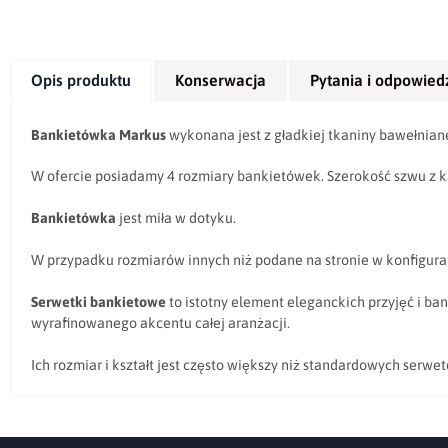
Opis produktu
Konserwacja
Pytania i odpowied
Bankietówka Markus
wykonana jest z gładkiej tkaniny bawełnian
W ofercie posiadamy 4 rozmiary bankietówek. Szerokość szwu z ka
Bankietówka
jest miła w dotyku.
W przypadku rozmiarów innych niż podane na stronie w konfigura
Serwetki bankietowe
to istotny element eleganckich przyjęć i ba
wyrafinowanego akcentu całej aranżacji.
Ich rozmiar i kształt jest często większy niż standardowych serw