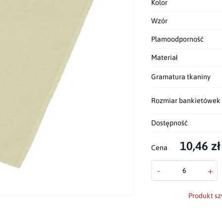
Kolor
Wzór
Plamoodporność
Materiał
Gramatura tkaniny
Rozmiar bankietówek
Dostępność
10,46 zł
Cena
-
+
Produkt sz