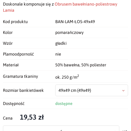
Doskonale komponuje się z
Obrusem bawełniano-poliestrowy
Lamia
Kod produktu
BAN-LAM-ŁOS-49x49
Kolor
pomarańczowy
Wzór
gładki
Plamoodporność
nie
Materiał
50% bawełna, 50% poliester
2
Gramatura tkaniny
ok. 250 g/m
Rozmiar bankietówek
49x49 cm
(49x49)
Dostępność
dostępne
19,53 zł
Cena