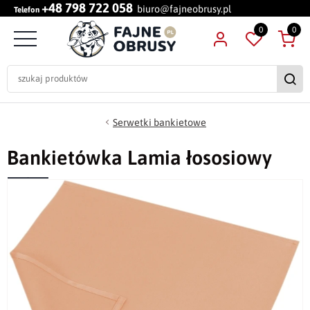
+48 798 722 058
biuro@fajneobrusy.pl
Telefon
0
0
Serwetki bankietowe
Bankietówka Lamia łososiowy