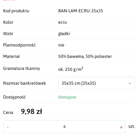
Kod produktu
BAN-LAM-ECRU-35x35
Kolor
ecru
Wzór
gładki
Plamoodporność
nie
Materiał
50% bawełna, 50% poliester
2
Gramatura tkaniny
ok. 250 g/m
Rozmiar bankietówek
35x35 cm
(35x35)
Dostępność
dostępne
9,98 zł
Cena
-
+
szt.
doda