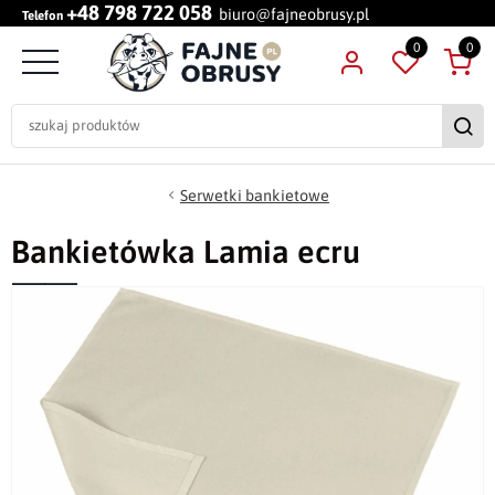
+48 798 722 058
biuro@fajneobrusy.pl
Telefon
0
0
Serwetki bankietowe
Bankietówka Lamia ecru