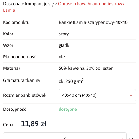
Doskonale komponuje się z
Obrusem bawełniano-poliestrowy
Lamia
Kod produktu
BankietLamia-szaryperlowy-40x40
Kolor
szary
Wzór
gładki
Plamoodporność
nie
Materiał
50% bawełna, 50% poliester
2
Gramatura tkaniny
ok. 250 g/m
Rozmiar bankietówek
40x40 cm
(40x40)
Dostępność
dostępne
11,89 zł
Cena
-
+
szt.