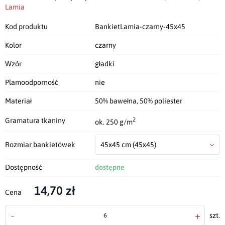
Lamia
Kod produktu
BankietLamia-czarny-45x45
Kolor
czarny
Wzór
gładki
Plamoodporność
nie
Materiał
50% bawełna, 50% poliester
2
Gramatura tkaniny
ok. 250 g/m
Rozmiar bankietówek
45x45 cm
(45x45)
Dostępność
dostępne
14,70 zł
Cena
-
+
szt.