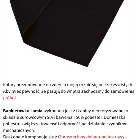
Kolory prezentowane na zdjęciu mogą różnić się od rzeczywistych.
Aby mieć pewność, że pasują do wnętrz zachęcamy do zamówienia
próbek
.
Bankietówka Lamia
wykonana jest z tkaniny merceryzowanej o
składzie surowcowym 50% bawełna i 50% poliester. Domieszka
poliestru zwiększa trwałość i odporność na działanie czynników
mechanicznych.
Doskonale komponuje się z
Obrusem bawełniano-poliestrowy