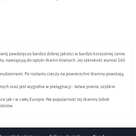
swój zawdzięcza bardzo dobrej jakości w bardzo korzystnej cenie.
tu, nawiązują do optyki tkanin lnianych. Jej szerokość wynosi 160
brudzeniami. Po rozlaniu cieczy na powierzchni tkaniny powstają
h oraz jest wygodna w pielęgnacji - łatwe pranie, szybkie
 jak i w całej Europie. Na popularność tej tkaniny (obok
olorów.