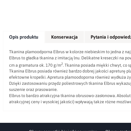
Opis produktu
Konserwacja
Pytania i odpowied
Tkanina plamoodporna Elbrus w kolorze niebieskim to jedna z naj
Elbrus to gładka tkanina z imitacją lnu. Delikatne kreseczki na p
2
cm a gramatura ok. 170 g/m
. Tkanina posiada miękki chwyt, co sp
Tkanina Elbrus posiada również bardzo dobrej jakości apreturę p
efektowne kropelki. Apretura plamoodoporna również wydłuża ży
Dzięki zastosowaniu przędz poliestrowych tkanina Elbrus wykazu
suszenie oraz prasowanie.
Elbrus to bardzo atrakcyjna tkanina obrusowo-zasłonowa. Absolut
atrakcyjnej ceny i wysokiej jakości) wpływają także różne możliw