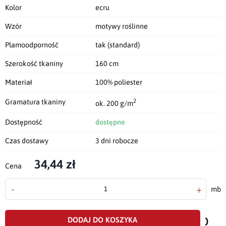
Kolor
ecru
Wzór
motywy roślinne
Plamoodporność
tak (standard)
Szerokość tkaniny
160 cm
Materiał
100% poliester
2
Gramatura tkaniny
ok. 200 g/m
Dostępność
dostępne
Czas dostawy
3 dni robocze
34,44 zł
Cena
-
+
mb
doda
do
DODAJ DO KOSZYKA