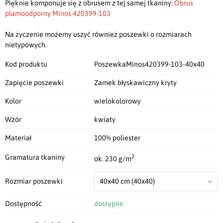
Pięknie komponuje się z obrusem z tej samej tkaniny:
Obrus
plamoodporny Minos 420399-103
Na życzenie możemy uszyć również poszewki o rozmiarach
nietypowych.
Kod produktu
PoszewkaMinos420399-103-40x40
Zapięcie poszewki
Zamek błyskawiczny kryty
Kolor
wielokolorowy
Wzór
kwiaty
Materiał
100% poliester
2
Gramatura tkaniny
ok. 230 g/m
Rozmiar poszewki
40x40 cm
(40x40)
Dostępność
dostępne