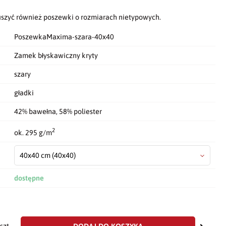
szyć również poszewki o rozmiarach nietypowych.
PoszewkaMaxima-szara-40x40
Zamek błyskawiczny kryty
szary
gładki
42% bawełna, 58% poliester
2
ok. 295 g/m
40x40 cm
(40x40)
dostępne
dodaj