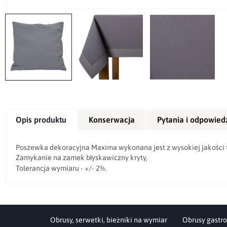
Opis produktu
Konserwacja
Pytania i odpowied
Poszewka dekoracyjna Maxima wykonana jest z wysokiej jakości tk
Zamykanie na zamek błyskawiczny kryty,
Tolerancja wymiaru - +/- 2%.
Obrusy, serwetki, bieżniki na wymiar
Obrusy gastro