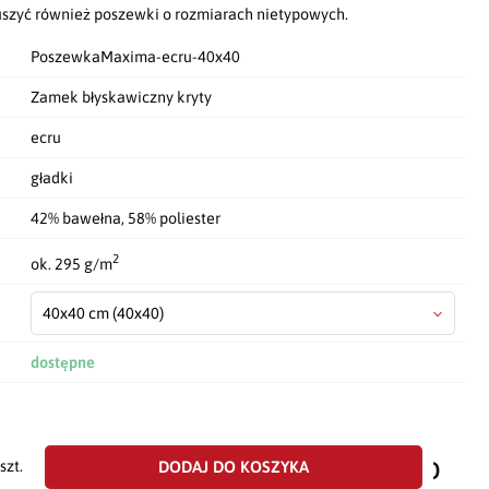
szyć również poszewki o rozmiarach nietypowych.
PoszewkaMaxima-ecru-40x40
Zamek błyskawiczny kryty
ecru
gładki
42% bawełna, 58% poliester
2
ok. 295 g/m
40x40 cm
(40x40)
dostępne
dodaj
do
DODAJ DO KOSZYKA
szt.