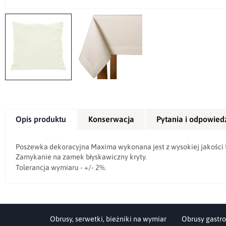
Opis produktu
Konserwacja
Pytania i odpowied
Poszewka dekoracyjna Maxima wykonana jest z wysokiej jakości tk
Zamykanie na zamek błyskawiczny kryty.
Tolerancja wymiaru - +/- 2%.
Obrusy, serwetki, bieżniki na wymiar
Obrusy gastro