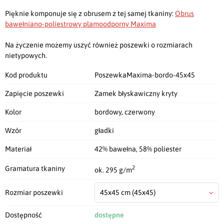
Pięknie komponuje się z obrusem z tej samej tkaniny:
Obrus
bawełniano-poliestrowy plamoodporny Maxima
Na życzenie możemy uszyć również poszewki o rozmiarach
nietypowych.
Kod produktu
PoszewkaMaxima-bordo-45x45
Zapięcie poszewki
Zamek błyskawiczny kryty
Kolor
bordowy, czerwony
Wzór
gładki
Materiał
42% bawełna, 58% poliester
2
Gramatura tkaniny
ok. 295 g/m
Rozmiar poszewki
45x45 cm
(45x45)
Dostępność
dostępne