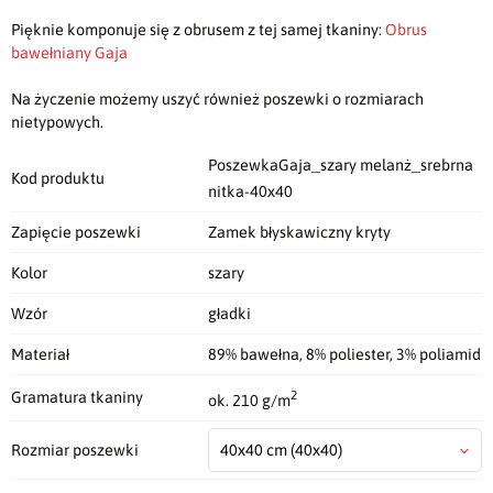
Pięknie komponuje się z obrusem z tej samej tkaniny:
Obrus
bawełniany Gaja
Na życzenie możemy uszyć również poszewki o rozmiarach
nietypowych.
PoszewkaGaja_szary melanż_srebrna
Kod produktu
nitka-40x40
Zapięcie poszewki
Zamek błyskawiczny kryty
Kolor
szary
Wzór
gładki
Materiał
89% bawełna, 8% poliester, 3% poliamid
2
Gramatura tkaniny
ok. 210 g/m
Rozmiar poszewki
40x40 cm
(40x40)