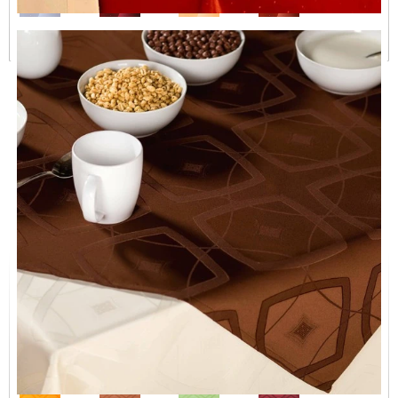
Obrus plamoodporny H232
+6