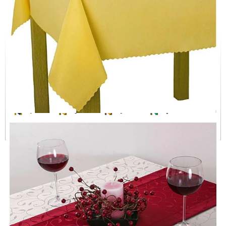
+26
Obrus plamoodporny Elbrus