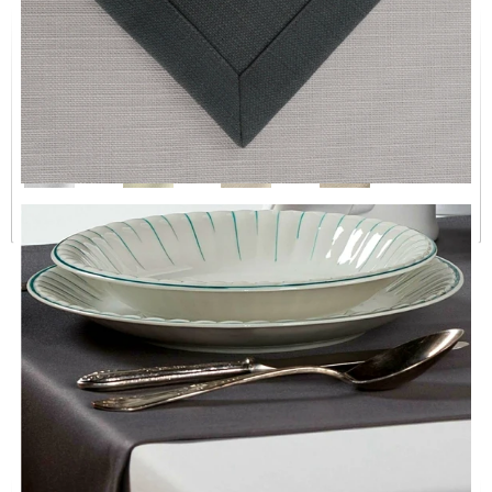
+10
Obrus bawełniano-poliestrowy plamoodporny P130