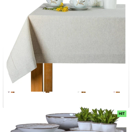
Obrus bawełniany Nelia
HIT