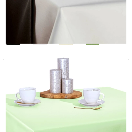
+9
Obrus bawełniano-poliestrowy Lamia