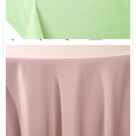
+9
Obrus plamoodporny Laura