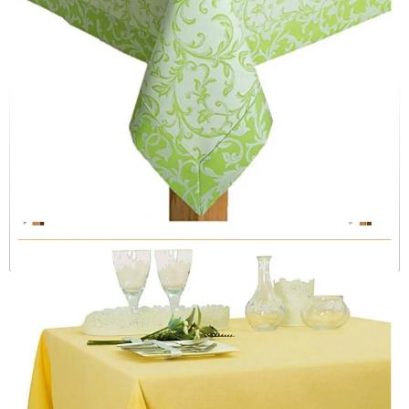
Obrus plamoodporny Ares-Bikolor