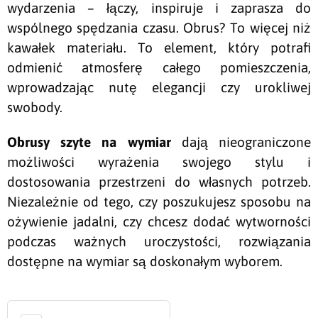
wydarzenia – łączy, inspiruje i zaprasza do
wspólnego spędzania czasu. Obrus? To więcej niż
kawałek materiału. To element, który potrafi
odmienić atmosferę całego pomieszczenia,
wprowadzając nutę elegancji czy urokliwej
swobody.
Obrusy szyte na wymiar
dają nieograniczone
możliwości wyrażenia swojego stylu i
dostosowania przestrzeni do własnych potrzeb.
Niezależnie od tego, czy poszukujesz sposobu na
ożywienie jadalni, czy chcesz dodać wytworności
podczas ważnych uroczystości, rozwiązania
dostępne na wymiar są doskonałym wyborem.