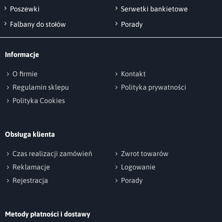
Poszewki
Serwetki bankietowe
Falbany do stołów
Porady
Informacje
O firmie
Kontakt
Regulamin sklepu
Polityka prywatności
Polityka Cookies
Obsługa klienta
Czas realizacji zamówień
Zwrot towarów
Reklamacje
Logowanie
Rejestracja
Porady
Metody płatności i dostawy