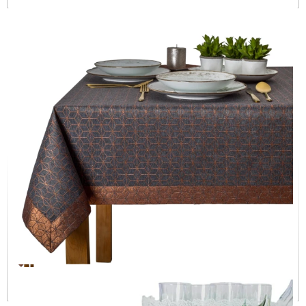
Obrus plamoodporny Glamour LX-6116-2187