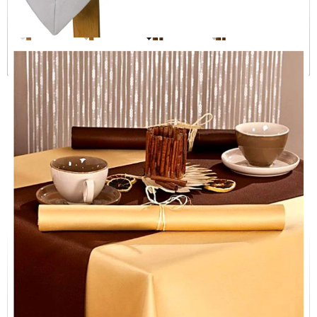
+3
Obrus bawełniano-poliestrowy plamoodporny Maxima