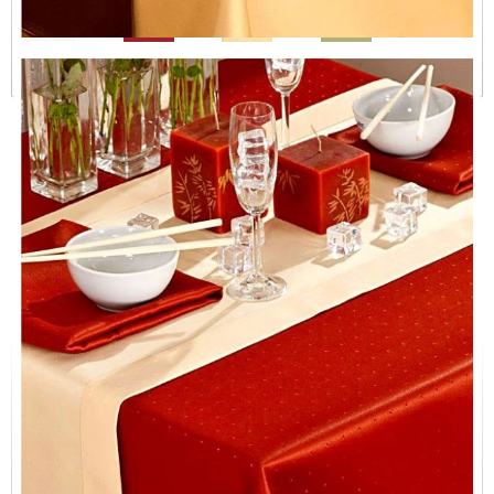
+8
Obrus plamoodporny H200
+3